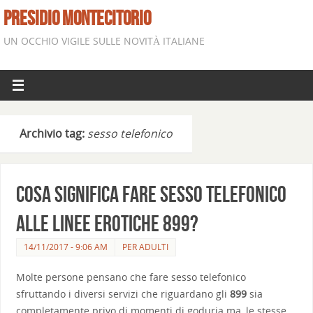
PRESIDIO MONTECITORIO
UN OCCHIO VIGILE SULLE NOVITÀ ITALIANE
Archivio tag:
sesso telefonico
Cosa significa fare sesso telefonico
alle linee erotiche 899?
14/11/2017 - 9:06 AM
PER ADULTI
Molte persone pensano che fare sesso telefonico
sfruttando i diversi servizi che riguardano gli
899
sia
completamente privo di momenti di goduria ma, le stesse