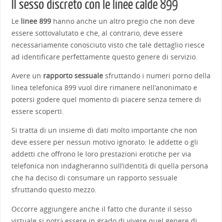
Il sesso discreto con le linee calde 899
Le
linee 899
hanno anche un altro pregio che non deve
essere sottovalutato e che, al contrario, deve essere
necessariamente conosciuto visto che tale dettaglio riesce
ad identificare perfettamente questo genere di servizio.
Avere un
rapporto sessuale
sfruttando i numeri porno della
linea telefonica 899 vuol dire rimanere nell’anonimato e
potersi godere quel momento di piacere senza temere di
essere scoperti.
Si tratta di un insieme di dati molto importante che non
deve essere per nessun motivo ignorato: le addette o gli
addetti che offrono le loro prestazioni erotiche per via
telefonica non indagheranno sull’identità di quella persona
che ha deciso di consumare un rapporto sessuale
sfruttando questo mezzo.
Occorre aggiungere anche il fatto che durante il sesso
virtuale si potrà essere in grado di vivere quel genere di