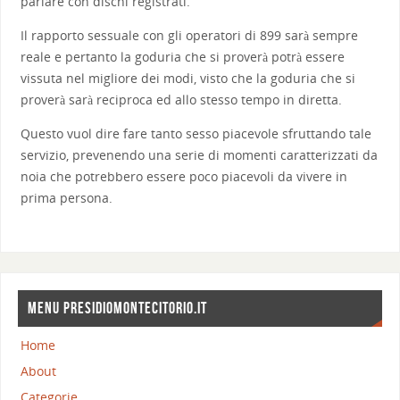
parlare con dischi registrati.
Il rapporto sessuale con gli operatori di 899 sarà sempre
reale e pertanto la goduria che si proverà potrà essere
vissuta nel migliore dei modi, visto che la goduria che si
proverà sarà reciproca ed allo stesso tempo in diretta.
Questo vuol dire fare tanto sesso piacevole sfruttando tale
servizio, prevenendo una serie di momenti caratterizzati da
noia che potrebbero essere poco piacevoli da vivere in
prima persona.
MENU PRESIDIOMONTECITORIO.IT
Home
About
Categorie