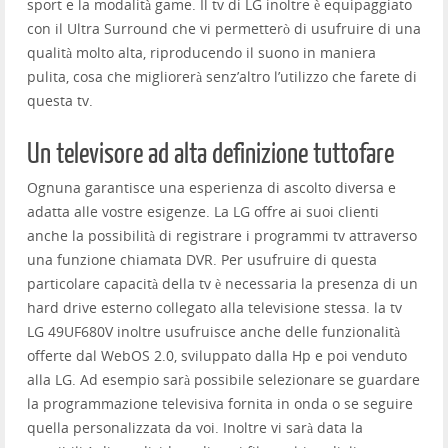
sport e la modalità game. Il tv di LG inoltre è equipaggiato
con il Ultra Surround che vi permetterò di usufruire di una
qualità molto alta, riproducendo il suono in maniera
pulita, cosa che migliorerà senz’altro l’utilizzo che farete di
questa tv.
Un televisore ad alta definizione tuttofare
Ognuna garantisce una esperienza di ascolto diversa e
adatta alle vostre esigenze. La LG offre ai suoi clienti
anche la possibilità di registrare i programmi tv attraverso
una funzione chiamata DVR. Per usufruire di questa
particolare capacità della tv è necessaria la presenza di un
hard drive esterno collegato alla televisione stessa. la tv
LG 49UF680V inoltre usufruisce anche delle funzionalità
offerte dal WebOS 2.0, sviluppato dalla Hp e poi venduto
alla LG. Ad esempio sarà possibile selezionare se guardare
la programmazione televisiva fornita in onda o se seguire
quella personalizzata da voi. Inoltre vi sarà data la