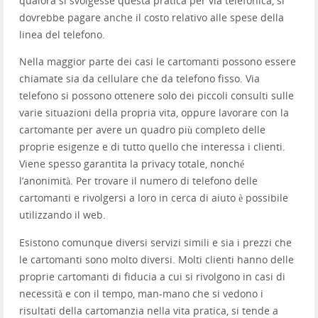
qualora si svolgesse questa pratica per via telefonica, si
dovrebbe pagare anche il costo relativo alle spese della
linea del telefono.
Nella maggior parte dei casi le cartomanti possono essere
chiamate sia da cellulare che da telefono fisso. Via
telefono si possono ottenere solo dei piccoli consulti sulle
varie situazioni della propria vita, oppure lavorare con la
cartomante per avere un quadro più completo delle
proprie esigenze e di tutto quello che interessa i clienti.
Viene spesso garantita la privacy totale, nonché
l’anonimità. Per trovare il numero di telefono delle
cartomanti e rivolgersi a loro in cerca di aiuto è possibile
utilizzando il web.
Esistono comunque diversi servizi simili e sia i prezzi che
le cartomanti sono molto diversi. Molti clienti hanno delle
proprie cartomanti di fiducia a cui si rivolgono in casi di
necessità e con il tempo, man-mano che si vedono i
risultati della cartomanzia nella vita pratica, si tende a