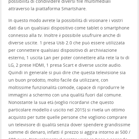
possibilità di condividere diversi file multimediali
attraverso la piattaforma Smartshare.
In questo modo avrete la possibilità di visionare i vostri
dati da un qualsiasi dispositivo come tablet o smartphone
connesso alla tv. Inoltre è possibile usufruire anche di
diverse uscite. 1 presa Usb 2.0 che può essere utilizzata
per connettere qualsiasi dispositivo di archiviazione
esterno, 1 uscita Lan per poter connettere alla rete la tv di
LG, 2 prese HDMI, 1 presa Scart e diverse uscite audio.
Quindi in generale si può dire che questa televisione sia
un buon prodotto, molto facile da utilizzare, con
moltissime funzionalità comode, capace di riprodurre le
immagini a schermo con una qualità fuori dal comune.
Nonostante la sua età (voglio ricordarvi che questo
particolare modello è uscito nel 2015) si rivela un ottimo
acquisto per tutte quelle persone che vogliono comprare
un televisore di qualità senza dover spendere grandissime
somme di denaro, infatti il prezzo si aggira intorno ai 500 /