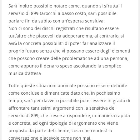
Sarà inoltre possibile notare come, quando si sfrutta il
servizio di 899 tarocchi a basso costo, sarà possibile
parlare fin da subito con un’esperta sensitiva.
Non ci sono dei dischi registrati che risultano essere
tutt’altro che piacevoli da adoperare ma, al contrario, si
avrà la concreta possibilità di poter far analizzare il
proprio futuro senza che vi possano essere degli elementi
che possono creare delle problematiche ad una persona,
come appunto il denaro speso ascoltando la semplice
musica d’attesa.
Tutte queste situazioni anomale possono essere definite
come concluse e dimenticate dato che, in pochissimo
tempo, sarà per davvero possibile poter essere in grado di
affrontare tantissimi argomenti con la sensitiva del
servizio di 899, che riesce a rispondere, in maniera rapida
e concreta, ad ogni tipologia di argomento che viene
proposto da parte del cliente, cosa che renderà la
conversazione piacevole come non mai.