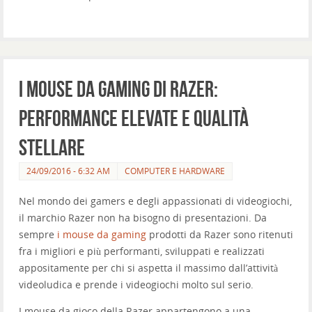
I mouse da gaming di Razer:
performance elevate e qualità
stellare
24/09/2016 - 6:32 AM
COMPUTER E HARDWARE
Nel mondo dei gamers e degli appassionati di videogiochi,
il marchio Razer non ha bisogno di presentazioni. Da
sempre
i mouse da gaming
prodotti da Razer sono ritenuti
fra i migliori e più performanti, sviluppati e realizzati
appositamente per chi si aspetta il massimo dall’attività
videoludica e prende i videogiochi molto sul serio.
I mouse da gioco della Razer appartengono a una