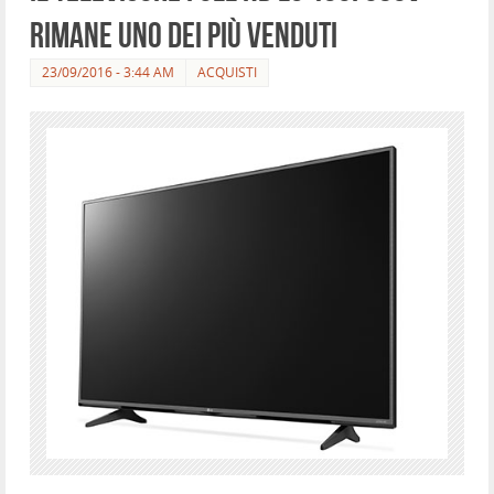
rimane uno dei più venduti
23/09/2016 - 3:44 AM
ACQUISTI