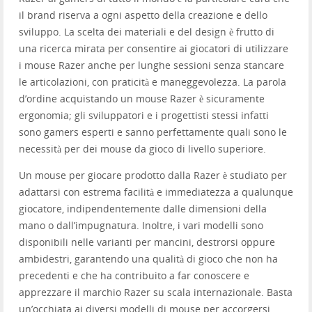
il brand riserva a ogni aspetto della creazione e dello
sviluppo. La scelta dei materiali e del design è frutto di
una ricerca mirata per consentire ai giocatori di utilizzare
i mouse Razer anche per lunghe sessioni senza stancare
le articolazioni, con praticità e maneggevolezza. La parola
d’ordine acquistando un mouse Razer è sicuramente
ergonomia; gli sviluppatori e i progettisti stessi infatti
sono gamers esperti e sanno perfettamente quali sono le
necessità per dei mouse da gioco di livello superiore.
Un mouse per giocare prodotto dalla Razer è studiato per
adattarsi con estrema facilità e immediatezza a qualunque
giocatore, indipendentemente dalle dimensioni della
mano o dall’impugnatura. Inoltre, i vari modelli sono
disponibili nelle varianti per mancini, destrorsi oppure
ambidestri, garantendo una qualità di gioco che non ha
precedenti e che ha contribuito a far conoscere e
apprezzare il marchio Razer su scala internazionale. Basta
un’occhiata ai diversi modelli di mouse per accorgersi