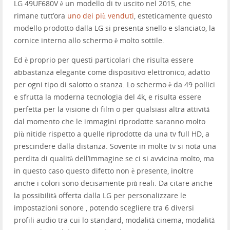
LG 49UF680V è un modello di tv uscito nel 2015, che
rimane tutt’ora
uno dei più venduti
, esteticamente questo
modello prodotto dalla LG si presenta snello e slanciato, la
cornice interno allo schermo è molto sottile.
Ed è proprio per questi particolari che risulta essere
abbastanza elegante come dispositivo elettronico, adatto
per ogni tipo di salotto o stanza. Lo schermo è da 49 pollici
e sfrutta la moderna tecnologia del 4k, e risulta essere
perfetta per la visione di film o per qualsiasi altra attività
dal momento che le immagini riprodotte saranno molto
più nitide rispetto a quelle riprodotte da una tv full HD, a
prescindere dalla distanza. Sovente in molte tv si nota una
perdita di qualità dell’immagine se ci si avvicina molto, ma
in questo caso questo difetto non è presente, inoltre
anche i colori sono decisamente più reali. Da citare anche
la possibilità offerta dalla LG per personalizzare le
impostazioni sonore , potendo scegliere tra 6 diversi
profili audio tra cui lo standard, modalità cinema, modalità