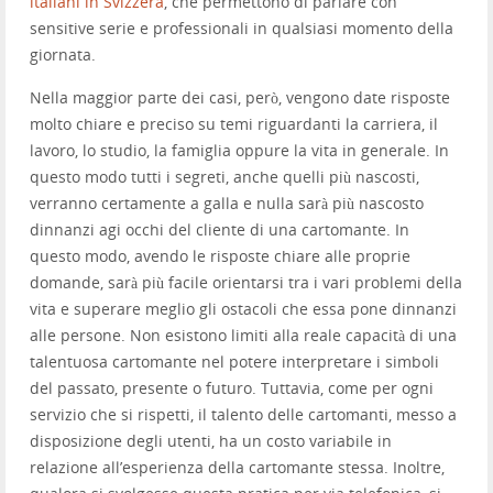
italiani in Svizzera
, che permettono di parlare con
sensitive serie e professionali in qualsiasi momento della
giornata.
Nella maggior parte dei casi, però, vengono date risposte
molto chiare e preciso su temi riguardanti la carriera, il
lavoro, lo studio, la famiglia oppure la vita in generale. In
questo modo tutti i segreti, anche quelli più nascosti,
verranno certamente a galla e nulla sarà più nascosto
dinnanzi agi occhi del cliente di una cartomante. In
questo modo, avendo le risposte chiare alle proprie
domande, sarà più facile orientarsi tra i vari problemi della
vita e superare meglio gli ostacoli che essa pone dinnanzi
alle persone. Non esistono limiti alla reale capacità di una
talentuosa cartomante nel potere interpretare i simboli
del passato, presente o futuro. Tuttavia, come per ogni
servizio che si rispetti, il talento delle cartomanti, messo a
disposizione degli utenti, ha un costo variabile in
relazione all’esperienza della cartomante stessa. Inoltre,