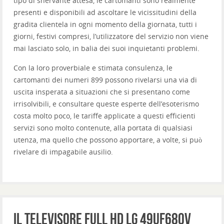
tipo di snervante attesa, le cartomanti sono realmente
presenti e disponibili ad ascoltare le vicissitudini della
gradita clientela in ogni momento della giornata, tutti i
giorni, festivi compresi, l’utilizzatore del servizio non viene
mai lasciato solo, in balia dei suoi inquietanti problemi.
Con la loro proverbiale e stimata consulenza, le
cartomanti dei numeri 899 possono rivelarsi una via di
uscita insperata a situazioni che si presentano come
irrisolvibili, e consultare queste esperte dell’esoterismo
costa molto poco, le tariffe applicate a questi efficienti
servizi sono molto contenute, alla portata di qualsiasi
utenza, ma quello che possono apportare, a volte, si può
rivelare di impagabile ausilio.
Il televisore full HD LG 49UF680V