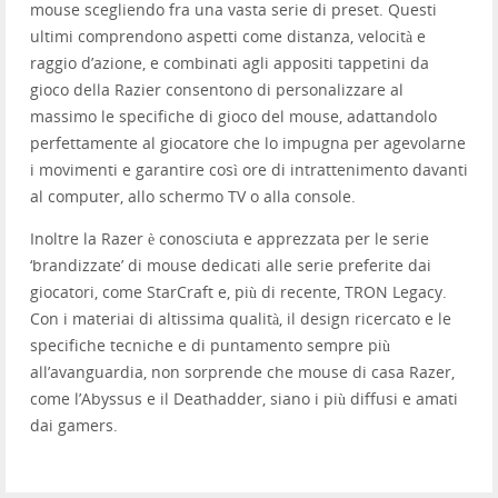
mouse scegliendo fra una vasta serie di preset. Questi
ultimi comprendono aspetti come distanza, velocità e
raggio d’azione, e combinati agli appositi tappetini da
gioco della Razier consentono di personalizzare al
massimo le specifiche di gioco del mouse, adattandolo
perfettamente al giocatore che lo impugna per agevolarne
i movimenti e garantire così ore di intrattenimento davanti
al computer, allo schermo TV o alla console.
Inoltre la Razer è conosciuta e apprezzata per le serie
‘brandizzate’ di mouse dedicati alle serie preferite dai
giocatori, come StarCraft e, più di recente, TRON Legacy.
Con i materiai di altissima qualità, il design ricercato e le
specifiche tecniche e di puntamento sempre più
all’avanguardia, non sorprende che mouse di casa Razer,
come l’Abyssus e il Deathadder, siano i più diffusi e amati
dai gamers.