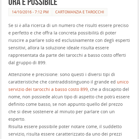
ora è possibile
14/10/2016 - 7:12 PM
CARTOMANZIA E TAROCCHI
Se si è alla ricerca di un numero che risulti essere preciso
e perfetto e che offra la concreta possibilità di poter
riuscire a parlare solo ed esclusivamente con degli esperti
sensitivi, allora la soluzione ideale risulta essere
rappresentata da parte dei tarocchi a basso costo offerti
dal gruppo di 899.
Attenzione e precisione: sono questi i diversi tipi di
caratteristiche che contraddistinguono il grande ed
unico
servizio dei tarocchi a basso costo 899
, che a discapito del
nome, non possiede alcun tipo di aspetto che potrà essere
definito come basso, se non appunto quello del prezzo
che si deve sostenere al minuto per parlare con un
esperto.
Risulta essere possibile poter notare come, il suddetto
servizio, risulta essere caratterizzato da uno dei prezzi