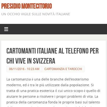
PRESIDIO MONTECITORIO
UN OCCHIO VIGILE SULLE NOVITÀ ITALIANE
Cartomanti italiane al telefono per
chi vive in Svizzera
06/11/2016 - 10:23 AM
CARTOMANZIA E TAROCCHI
La cartomanzia è una delle branche dell’esoterismo
moderno, ed è tra le più utilizzate dalla popolazione. Si
tratta di una pratica esoterica il cui unico scopo è quello di
aiutare le persone a risolvere i propri problemi di vita. La
pratica della cartomanzia fonda le proprie basi sul talento