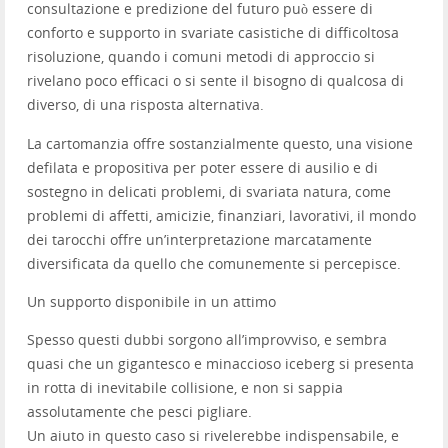
consultazione e predizione del futuro può essere di
conforto e supporto in svariate casistiche di difficoltosa
risoluzione, quando i comuni metodi di approccio si
rivelano poco efficaci o si sente il bisogno di qualcosa di
diverso, di una risposta alternativa.
La cartomanzia offre sostanzialmente questo, una visione
defilata e propositiva per poter essere di ausilio e di
sostegno in delicati problemi, di svariata natura, come
problemi di affetti, amicizie, finanziari, lavorativi, il mondo
dei tarocchi offre un’interpretazione marcatamente
diversificata da quello che comunemente si percepisce.
Un supporto disponibile in un attimo
Spesso questi dubbi sorgono all’improvviso, e sembra
quasi che un gigantesco e minaccioso iceberg si presenta
in rotta di inevitabile collisione, e non si sappia
assolutamente che pesci pigliare.
Un aiuto in questo caso si rivelerebbe indispensabile, e