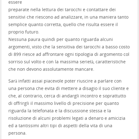
essere
preparate nella lettura dei tarocchi e contattare dei
sensitivi che riescono ad analizzare, in una maniera tanto
semplice quanto corretta, quello che risulta essere il
proprio futuro.
Nessuna paura quindi per quanto riguarda alcuni
argomenti, visto che la sensitiva dei tarocchi a basso costo
di 899 riesce ad affrontare ogni tipologia di argomento col
sorriso sul volto e con la massima serietà, caratteristiche
che non devono assolutamente mancare.
Sarà infatti assai piacevole poter riuscire a parlare con
una persona che evita di mettere a disagio il suo cliente e
che, al contrario, cerca di andargli incontro e soprattutto
di offrirgli il massimo livello di precisione per quanto
riguarda la telefonata e la discussione stessa e la
risoluzione di alcuni problemi legati a denaro e amicizia
ed a tantissimi altri tipi di aspetti della vita di una
persona.