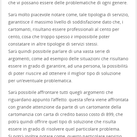
che vi possano essere delle problematiche di ogni genere.
Sarà molto piacevole notare come, tale tipologia di servizio,
garantisce il massimo livello di soddisfazione dato che, i
cartomanti, risultano essere professionali al cento per
cento, cosa che troppo spesso è impossibile poter
constatare in altre tipologie di servizi stessi.
Sarà quindi possibile parlare di una vasta serie di
argomenti, come ad esempio delle situazioni che risultano
essere in grado di garantire, ad una persona, la possibilità
di poter riuscire ad ottenere il miglior tipo di soluzione
per un’eventuale problematica.
Sarà possibile affrontare tutti quegli argomenti che
riguardano appunto l’affetto: questa sfera viene affrontata
con grande attenzione da parte di un cartomante della
cartomanzia con carta di credito basso costo di 899, che
potrà quindi offrire quel tipo di soluzione che risulta
essere in grado di risolvere quel particolare problema.
Si potrà inoltre notare come, questo particolare servizio,