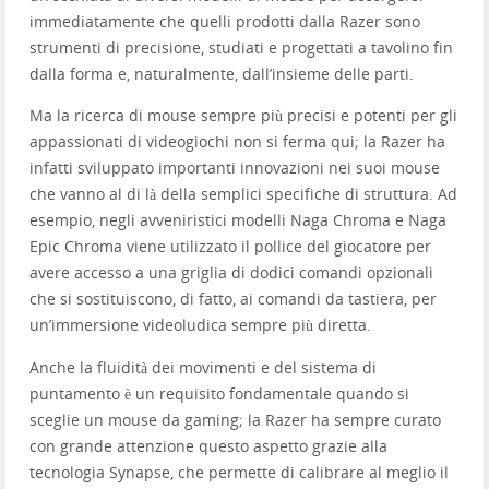
immediatamente che quelli prodotti dalla Razer sono
strumenti di precisione, studiati e progettati a tavolino fin
dalla forma e, naturalmente, dall’insieme delle parti.
Ma la ricerca di mouse sempre più precisi e potenti per gli
appassionati di videogiochi non si ferma qui; la Razer ha
infatti sviluppato importanti innovazioni nei suoi mouse
che vanno al di là della semplici specifiche di struttura. Ad
esempio, negli avveniristici modelli Naga Chroma e Naga
Epic Chroma viene utilizzato il pollice del giocatore per
avere accesso a una griglia di dodici comandi opzionali
che si sostituiscono, di fatto, ai comandi da tastiera, per
un’immersione videoludica sempre più diretta.
Anche la fluidità dei movimenti e del sistema di
puntamento è un requisito fondamentale quando si
sceglie un mouse da gaming; la Razer ha sempre curato
con grande attenzione questo aspetto grazie alla
tecnologia Synapse, che permette di calibrare al meglio il