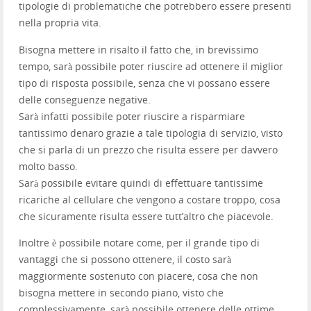
tipologie di problematiche che potrebbero essere presenti
nella propria vita.
Bisogna mettere in risalto il fatto che, in brevissimo
tempo, sarà possibile poter riuscire ad ottenere il miglior
tipo di risposta possibile, senza che vi possano essere
delle conseguenze negative.
Sarà infatti possibile poter riuscire a risparmiare
tantissimo denaro grazie a tale tipologia di servizio, visto
che si parla di un prezzo che risulta essere per davvero
molto basso.
Sarà possibile evitare quindi di effettuare tantissime
ricariche al cellulare che vengono a costare troppo, cosa
che sicuramente risulta essere tutt’altro che piacevole.
Inoltre è possibile notare come, per il grande tipo di
vantaggi che si possono ottenere, il costo sarà
maggiormente sostenuto con piacere, cosa che non
bisogna mettere in secondo piano, visto che
complessivamente, sarà possibile ottenere delle ottime