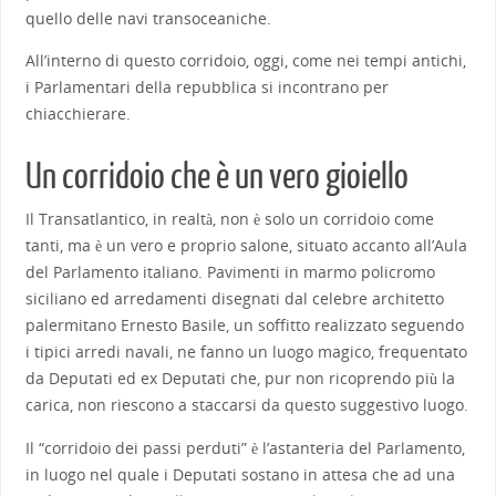
quello delle navi transoceaniche.
All’interno di questo corridoio, oggi, come nei tempi antichi,
i Parlamentari della repubblica si incontrano per
chiacchierare.
Un corridoio che è un vero gioiello
Il Transatlantico, in realtà, non è solo un corridoio come
tanti, ma è un vero e proprio salone, situato accanto all’Aula
del Parlamento italiano. Pavimenti in marmo policromo
siciliano ed arredamenti disegnati dal celebre architetto
palermitano Ernesto Basile, un soffitto realizzato seguendo
i tipici arredi navali, ne fanno un luogo magico, frequentato
da Deputati ed ex Deputati che, pur non ricoprendo più la
carica, non riescono a staccarsi da questo suggestivo luogo.
Il “corridoio dei passi perduti” è l’astanteria del Parlamento,
in luogo nel quale i Deputati sostano in attesa che ad una