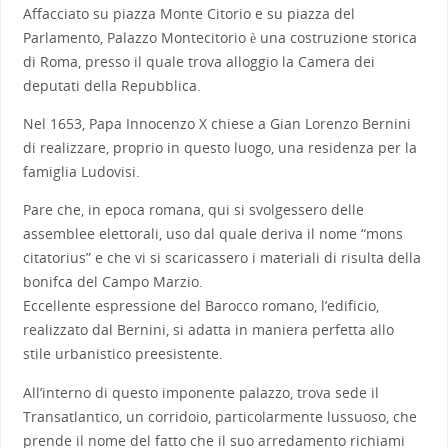
Affacciato su piazza Monte Citorio e su piazza del
Parlamento, Palazzo Montecitorio è una costruzione storica
di Roma, presso il quale trova alloggio la Camera dei
deputati della Repubblica.
Nel 1653, Papa Innocenzo X chiese a Gian Lorenzo Bernini
di realizzare, proprio in questo luogo, una residenza per la
famiglia Ludovisi.
Pare che, in epoca romana, qui si svolgessero delle
assemblee elettorali, uso dal quale deriva il nome “mons
citatorius” e che vi si scaricassero i materiali di risulta della
bonifca del Campo Marzio.
Eccellente espressione del Barocco romano, l’edificio,
realizzato dal Bernini, si adatta in maniera perfetta allo
stile urbanistico preesistente.
All’interno di questo imponente palazzo, trova sede il
Transatlantico, un corridoio, particolarmente lussuoso, che
prende il nome del fatto che il suo arredamento richiami