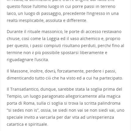
questo fosse l’ultimo luogo in cui porre passi in terreno
laico, un luogo di passaggio, precedente l’ingresso in una
realtà inesplicabile, assoluta e differente.
Durante il rituale massonico, le porte di accesso restavano
chiuse, così come la Loggia ed il vaso alchemico e, proprio
per questo, i passi compiuti risultano perduti, perché fino al
termine non è più possibile spostarsi liberamente e
riguadagnare l’uscita.
Il Massone, inoltre, dovrà, forzatamente, perdere i passi,
dimenticando tutto ciò che ha visto ed a cui ha partecipato.
Il Transatlantico, dunque, sarebbe stata la soglia prima del
Tempio, un luogo paragonato allegoricamente alla magica
porta di Roma, sulla ci soglia si trova la scritta palindroma
“si sedes non is”, ossia, se siedi non vai se non siedi vai, uno
speciale invito a varcarla per dar vita ad un’esperienza
catartica e spirituale.