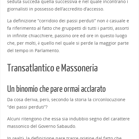
seduta succeda quella successiva e nel quale incontrano i
giornalisti in possesso dell’accredito d’accesso.
La definizione “corridoio dei passi perduti” non è casuale e
fa riferimento al fatto che gruppetti di tutti i partiti, assorti
in infinite chiacchiere, passino ore ed ore in questo luogo
che, per molti, è quello nel quale si perde la maggior parte
del tempo in Parlamento.
Transatlantico e Massoneria
Un binomio che pare ormai acclarato
Da cosa deriva, però, secondo la storia la circonlocuzione
“dei passi perduti”?
Alcuni ritengono che essa sia indubbio segno del carattere
massonico del Governo Sabaudo.
In realtà, la definizione pare trarre origine dal fatto che