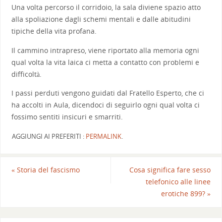
Una volta percorso il corridoio, la sala diviene spazio atto
alla spoliazione dagli schemi mentali e dalle abitudini
tipiche della vita profana.
Il cammino intrapreso, viene riportato alla memoria ogni
qual volta la vita laica ci metta a contatto con problemi e
difficoltà.
I passi perduti vengono guidati dal Fratello Esperto, che ci
ha accolti in Aula, dicendoci di seguirlo ogni qual volta ci
fossimo sentiti insicuri e smarriti.
AGGIUNGI AI PREFERITI :
PERMALINK
.
«
Storia del fascismo
Cosa significa fare sesso
telefonico alle linee
erotiche 899?
»