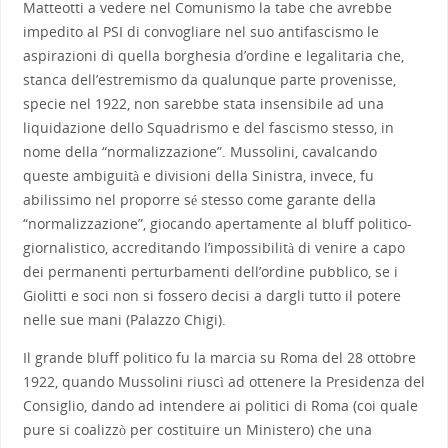
Matteotti a vedere nel Comunismo la tabe che avrebbe
impedito al PSI di convogliare nel suo antifascismo le
aspirazioni di quella borghesia d’ordine e legalitaria che,
stanca dell’estremismo da qualunque parte provenisse,
specie nel 1922, non sarebbe stata insensibile ad una
liquidazione dello Squadrismo e del fascismo stesso, in
nome della “normalizzazione”. Mussolini, cavalcando
queste ambiguità e divisioni della Sinistra, invece, fu
abilissimo nel proporre sé stesso come garante della
“normalizzazione”, giocando apertamente al bluff politico-
giornalistico, accreditando l’impossibilità di venire a capo
dei permanenti perturbamenti dell’ordine pubblico, se i
Giolitti e soci non si fossero decisi a dargli tutto il potere
nelle sue mani (Palazzo Chigi).
Il grande bluff politico fu la marcia su Roma del 28 ottobre
1922, quando Mussolini riuscì ad ottenere la Presidenza del
Consiglio, dando ad intendere ai politici di Roma (coi quale
pure si coalizzò per costituire un Ministero) che una