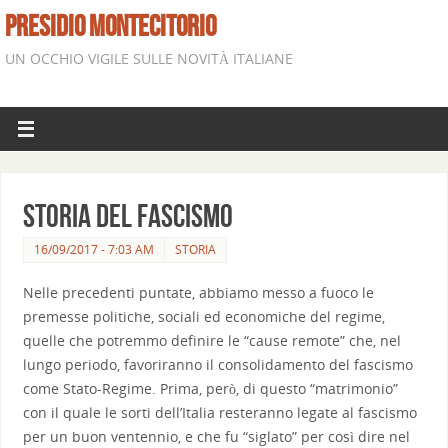
PRESIDIO MONTECITORIO
UN OCCHIO VIGILE SULLE NOVITÀ ITALIANE
Storia del fascismo
16/09/2017 - 7:03 AM
STORIA
Nelle precedenti puntate, abbiamo messo a fuoco le
premesse politiche, sociali ed economiche del regime,
quelle che potremmo definire le “cause remote” che, nel
lungo periodo, favoriranno il consolidamento del fascismo
come Stato-Regime. Prima, però, di questo “matrimonio”
con il quale le sorti dell’Italia resteranno legate al fascismo
per un buon ventennio, e che fu “siglato” per così dire nel