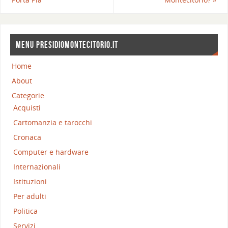
MENU PRESIDIOMONTECITORIO.IT
Home
About
Categorie
Acquisti
Cartomanzia e tarocchi
Cronaca
Computer e hardware
Internazionali
Istituzioni
Per adulti
Politica
Servizi