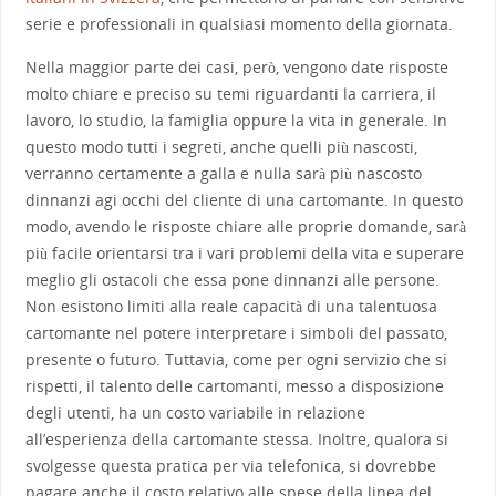
serie e professionali in qualsiasi momento della giornata.
Nella maggior parte dei casi, però, vengono date risposte
molto chiare e preciso su temi riguardanti la carriera, il
lavoro, lo studio, la famiglia oppure la vita in generale. In
questo modo tutti i segreti, anche quelli più nascosti,
verranno certamente a galla e nulla sarà più nascosto
dinnanzi agi occhi del cliente di una cartomante. In questo
modo, avendo le risposte chiare alle proprie domande, sarà
più facile orientarsi tra i vari problemi della vita e superare
meglio gli ostacoli che essa pone dinnanzi alle persone.
Non esistono limiti alla reale capacità di una talentuosa
cartomante nel potere interpretare i simboli del passato,
presente o futuro. Tuttavia, come per ogni servizio che si
rispetti, il talento delle cartomanti, messo a disposizione
degli utenti, ha un costo variabile in relazione
all’esperienza della cartomante stessa. Inoltre, qualora si
svolgesse questa pratica per via telefonica, si dovrebbe
pagare anche il costo relativo alle spese della linea del