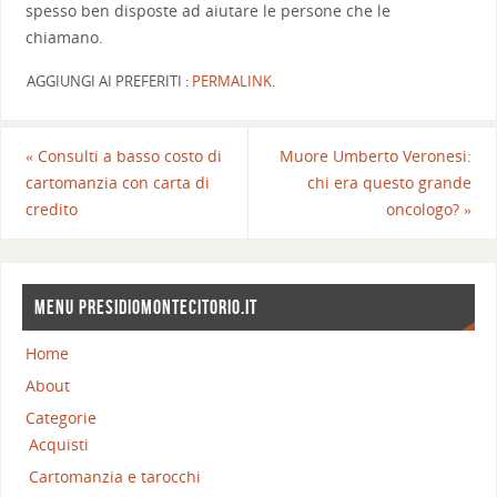
spesso ben disposte ad aiutare le persone che le
chiamano.
AGGIUNGI AI PREFERITI :
PERMALINK
.
«
Consulti a basso costo di
Muore Umberto Veronesi:
cartomanzia con carta di
chi era questo grande
credito
oncologo?
»
MENU PRESIDIOMONTECITORIO.IT
Home
About
Categorie
Acquisti
Cartomanzia e tarocchi