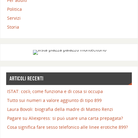
Per adulti
Politica
Servizi
Storia
ARTICOLI RECENTI
ISTAT: cos’è, come funziona e di cosa si occupa
Tutto sui numeri a valore aggiunto di tipo 899
Laura Bovoli: biografia della madre di Matteo Renzi
Pagare su Aliexpress: si può usare una carta prepagata?
Cosa significa fare sesso telefonico alle linee erotiche 899?