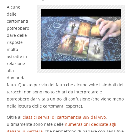
Alcune
delle
cartomanti
potrebbero
dare delle
risposte
molto
astratte in
relazione
alla
domanda
fatta. Questo per via del fatto che alcune volte i simboli dei
tarocchi non sono molto chiari da interpretare e
potrebbero dar vita a un po’ di confusione (che viene meno
nella lettura delle cartomanti esperte).
Oltre ai
classici servizi di cartomanzia 899 dal vivo
,
ultimamente sono nate delle
numerazioni dedicate agli
italiani in Svizzera
, che permettono di parlare con sensitive