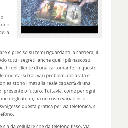
no
ttono
della
e e preciso su temi riguardanti la carriera, il
do tutti i segreti, anche quelli più nascosti,
occhi del cliente di una cartomante. In questo
 orientarsi tra i vari problemi della vita e
n esistono limiti alla reale capacità di una
o, presente o futuro. Tuttavia, come per ogni
ione degli utenti, ha un costo variabile in
svolgesse questa pratica per via telefonica, si
lefono.
sia da cellulare che da telefono fisso. Via