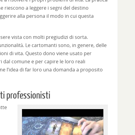
e riescono a leggere i segni del destino
uggerire alla persona il modo in cui questa
re vista con molti pregiudizi di sorta.
nzionalità. Le cartomanti sono, in genere, delle
zioni di vita. Questo dono viene usato per
ori dal comune e per capire le loro reali
ione l’idea di far loro una domanda a proposito
i professionisti
tte