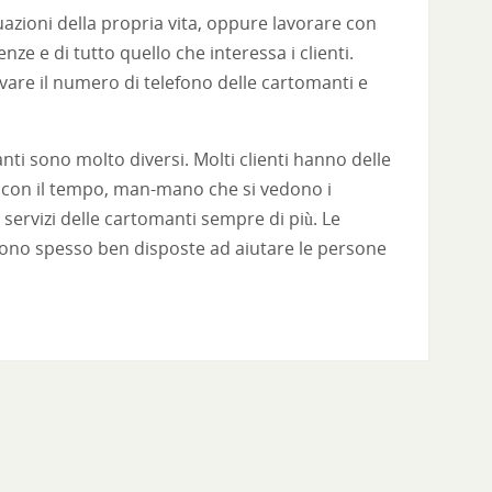
tuazioni della propria vita, oppure lavorare con
e e di tutto quello che interessa i clienti.
ovare il numero di telefono delle cartomanti e
anti sono molto diversi. Molti clienti hanno delle
à e con il tempo, man-mano che si vedono i
i servizi delle cartomanti sempre di più. Le
, sono spesso ben disposte ad aiutare le persone