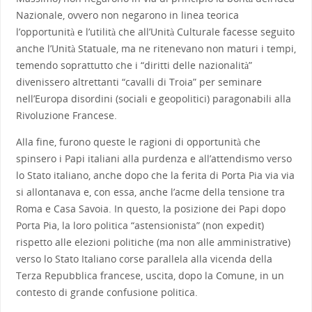
Nazionale, ovvero non negarono in linea teorica
l’opportunità e l’utilità che all’Unità Culturale facesse seguito
anche l’Unità Statuale, ma ne ritenevano non maturi i tempi,
temendo soprattutto che i “diritti delle nazionalità”
divenissero altrettanti “cavalli di Troia” per seminare
nell’Europa disordini (sociali e geopolitici) paragonabili alla
Rivoluzione Francese.
Alla fine, furono queste le ragioni di opportunità che
spinsero i Papi italiani alla purdenza e all’attendismo verso
lo Stato italiano, anche dopo che la ferita di Porta Pia via via
si allontanava e, con essa, anche l’acme della tensione tra
Roma e Casa Savoia. In questo, la posizione dei Papi dopo
Porta Pia, la loro politica “astensionista” (non expedit)
rispetto alle elezioni politiche (ma non alle amministrative)
verso lo Stato Italiano corse parallela alla vicenda della
Terza Repubblica francese, uscita, dopo la Comune, in un
contesto di grande confusione politica.