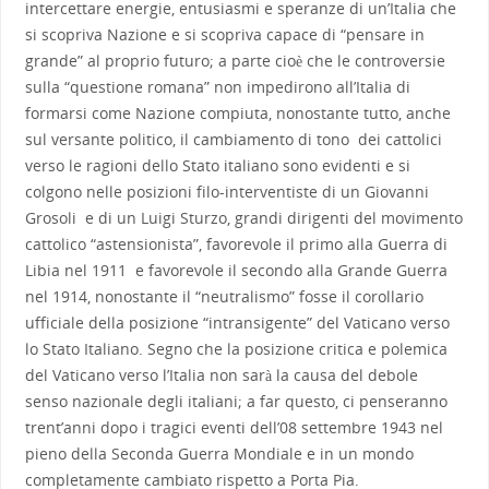
intercettare energie, entusiasmi e speranze di un’Italia che
si scopriva Nazione e si scopriva capace di “pensare in
grande” al proprio futuro; a parte cioè che le controversie
sulla “questione romana” non impedirono all’Italia di
formarsi come Nazione compiuta, nonostante tutto, anche
sul versante politico, il cambiamento di tono dei cattolici
verso le ragioni dello Stato italiano sono evidenti e si
colgono nelle posizioni filo-interventiste di un Giovanni
Grosoli e di un Luigi Sturzo, grandi dirigenti del movimento
cattolico “astensionista”, favorevole il primo alla Guerra di
Libia nel 1911 e favorevole il secondo alla Grande Guerra
nel 1914, nonostante il “neutralismo” fosse il corollario
ufficiale della posizione “intransigente” del Vaticano verso
lo Stato Italiano. Segno che la posizione critica e polemica
del Vaticano verso l’Italia non sarà la causa del debole
senso nazionale degli italiani; a far questo, ci penseranno
trent’anni dopo i tragici eventi dell’08 settembre 1943 nel
pieno della Seconda Guerra Mondiale e in un mondo
completamente cambiato rispetto a Porta Pia.