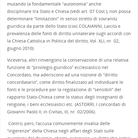
mutando la fondamentale “autonomia” anche
disciplinare tra Stato e Chiesa (vedi art. 07 Cost.), non possa
determinare “limitazioni” in senso stretto di sovranità
giuridica da parte dello Stato (così COLAIANNI, Laicità e
prevalenza delle fonti di diritto unilaterale sugli accordi con
la Chiesa Cattolica in Politica del diritto, Vol. XLI, nr. 02,
giugno 2010).
Viceversa, altri rinvengono la conservazione di una relativa
funzione di “privilegio giuridico” ecclesiastico nel
Concordato, ma aderiscono ad una nozione di “diritto
concordatario”, come diritto finalizzato ad individuare le
fonti e le procedure per la regolazione di “sensibili” del
rapporto Stato-Chiesa come lo status degli insegnanti di
religione, i beni ecclesiastici etc. (ASTORRI, I concordati di
Giovanni Paolo II, in Civitas, III, nr. 02/2006).
Contro, però, l’accusa comunemente invalsa delle
“ingerenze” della Chiesa negli affari degli Stati sulle