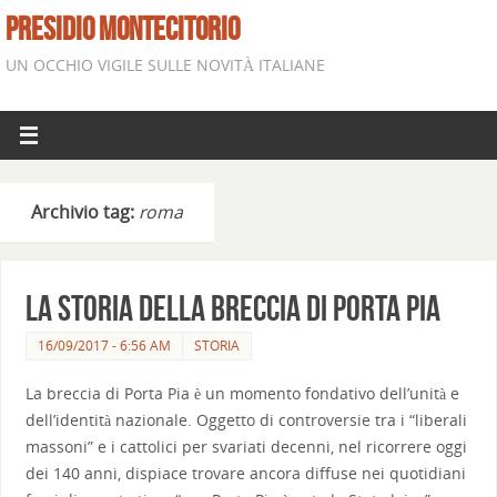
PRESIDIO MONTECITORIO
UN OCCHIO VIGILE SULLE NOVITÀ ITALIANE
Archivio tag:
roma
La storia della breccia di Porta Pia
16/09/2017 - 6:56 AM
STORIA
La breccia di Porta Pia è un momento fondativo dell’unità e
dell’identità nazionale. Oggetto di controversie tra i “liberali
massoni” e i cattolici per svariati decenni, nel ricorrere oggi
dei 140 anni, dispiace trovare ancora diffuse nei quotidiani