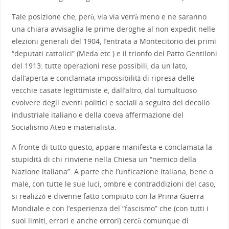
Tale posizione che, però, via via verrà meno e ne saranno
una chiara avvisaglia le prime deroghe al non expedit nelle
elezioni generali del 1904, l’entrata a Montecitorio dei primi
“deputati cattolici” (Meda etc.) e il trionfo del Patto Gentiloni
del 1913: tutte operazioni rese possibili, da un lato,
dall’aperta e conclamata impossibilità di ripresa delle
vecchie casate legittimiste e, dall’altro, dal tumultuoso
evolvere degli eventi politici e sociali a seguito del decollo
industriale italiano e della coeva affermazione del
Socialismo Ateo e materialista.
A fronte di tutto questo, appare manifesta e conclamata la
stupidità di chi rinviene nella Chiesa un “nemico della
Nazione italiana”. A parte che l’unficazione italiana, bene o
male, con tutte le sue luci, ombre e contraddizioni del caso,
si realizzò e divenne fatto compiuto con la Prima Guerra
Mondiale e con l’esperienza del “fascismo” che (con tutti i
suoi limiti, errori e anche orrori) cercò comunque di