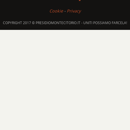
Cookie
-
Privacy
COPYRIGHT 2017 © PRESIDIOMONTECITORIO.IT - UNITI POSSIAMO FARCELA!